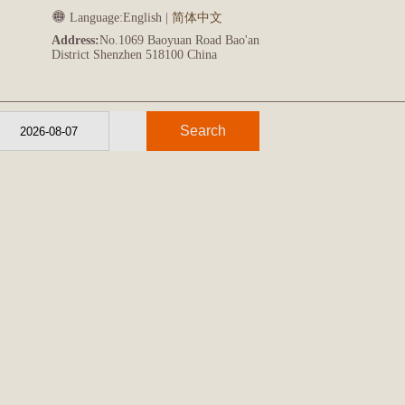
Language:
English
|
简体中文
Address:
No.1069 Baoyuan Road Bao'an
District Shenzhen 518100 China
Search