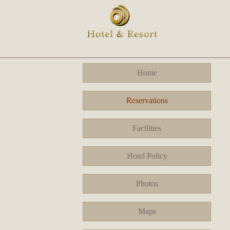
Home
Reservations
Facilities
Hotel Policy
Photos
Maps