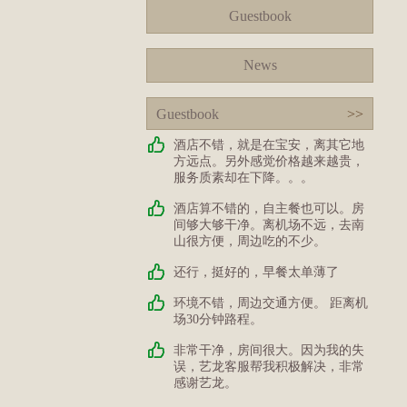
Guestbook
News
Guestbook
>>
酒店不错，就是在宝安，离其它地
方远点。另外感觉价格越来越贵，
服务质素却在下降。。。
酒店算不错的，自主餐也可以。房
间够大够干净。离机场不远，去南
山很方便，周边吃的不少。
还行，挺好的，早餐太单薄了
环境不错，周边交通方便。 距离机
场30分钟路程。
非常干净，房间很大。因为我的失
误，艺龙客服帮我积极解决，非常
感谢艺龙。